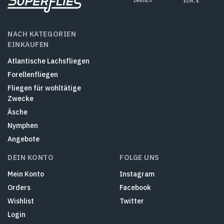
Deutsch
EUR, €
NACH KATEGORIEN
EINKAUFEN
Atlantische Lachsfliegen
Forellenfliegen
Fliegen für wohltätige
Zwecke
Äsche
Nymphen
Angebote
DEIN KONTO
FOLGE UNS
Mein Konto
Instagram
Orders
Facebook
Wishlist
Twitter
Login