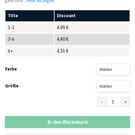
geschob
...Mehr anzeigen
Title
Discount
1-2
4,89
€
3-6
4,40
€
6+
4,16
€
Farbe
Wählen
Größe
Wählen
Menge
In den Warenkorb