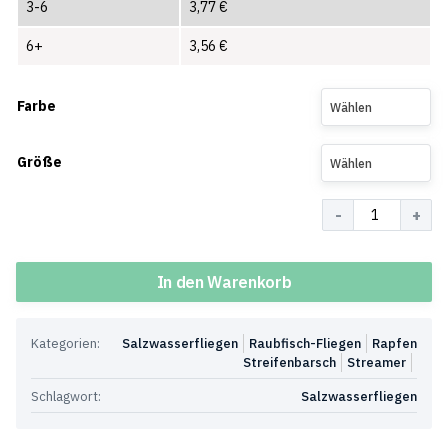
3-6
3,77
€
6+
3,56
€
Farbe
Wählen
Größe
Wählen
Menge
In den Warenkorb
Kategorien:
Salzwasserfliegen
Raubfisch-Fliegen
Rapfen
Streifenbarsch
Streamer
Schlagwort:
Salzwasserfliegen