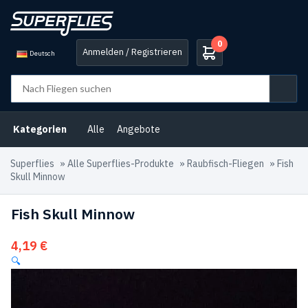
0
Anmelden / Registrieren
Deutsch
Kategorien
Alle
Angebote
Superflies
»
Alle Superflies-Produkte
»
Raubfisch-Fliegen
»
Fish
Skull Minnow
Fish Skull Minnow
4,19
€
🔍