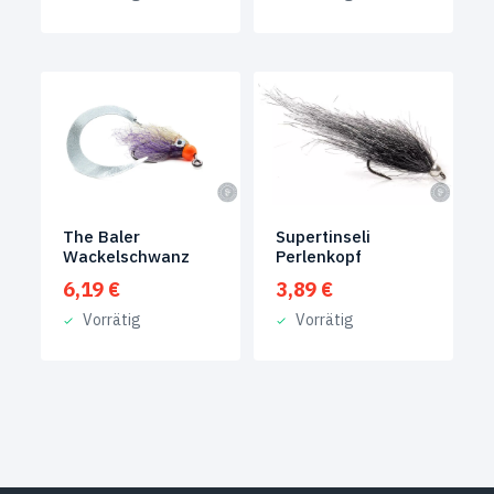
The Baler
Supertinseli
Wackelschwanz
Perlenkopf
6,19
€
3,89
€
Vorrätig
Vorrätig