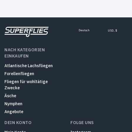
Deutsch
USD, $
NACH KATEGORIEN
EINKAUFEN
Atlantische Lachsfliegen
Forellenfliegen
Fliegen für wohltätige
Zwecke
Äsche
Nymphen
Angebote
DEIN KONTO
FOLGE UNS