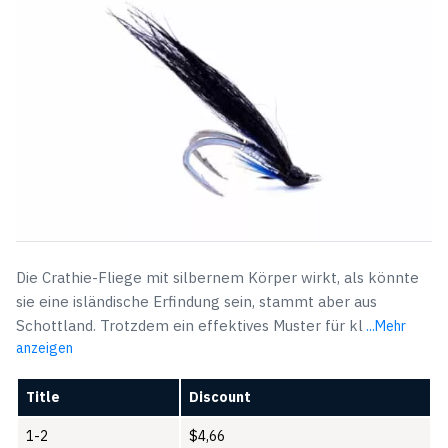
Die Crathie-Fliege mit silbernem Körper wirkt, als könnte
sie eine isländische Erfindung sein, stammt aber aus
Schottland. Trotzdem ein effektives Muster für kl
...Mehr
anzeigen
Title
Discount
1-2
$
4,66