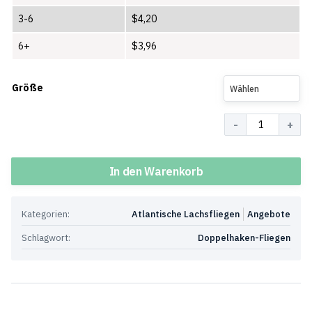
3-6
$
4,20
6+
$
3,96
Größe
Wählen
Menge
In den Warenkorb
Kategorien:
Atlantische Lachsfliegen
Angebote
Schlagwort:
Doppelhaken-Fliegen