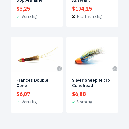
Doppelhaken
Auswahl
$
5,25
$
174,15
Vorrätig
Nicht vorrätig
Frances Double
Silver Sheep Micro
Cone
Conehead
$
6,07
$
6,88
Vorrätig
Vorrätig