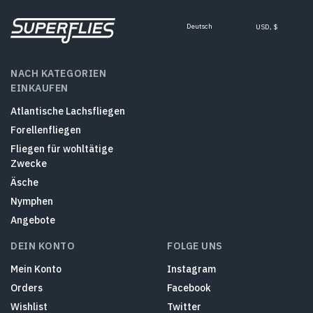
Deutsch
USD, $
NACH KATEGORIEN
EINKAUFEN
Atlantische Lachsfliegen
Forellenfliegen
Fliegen für wohltätige
Zwecke
Äsche
Nymphen
Angebote
DEIN KONTO
FOLGE UNS
Mein Konto
Instagram
Orders
Facebook
Wishlist
Twitter