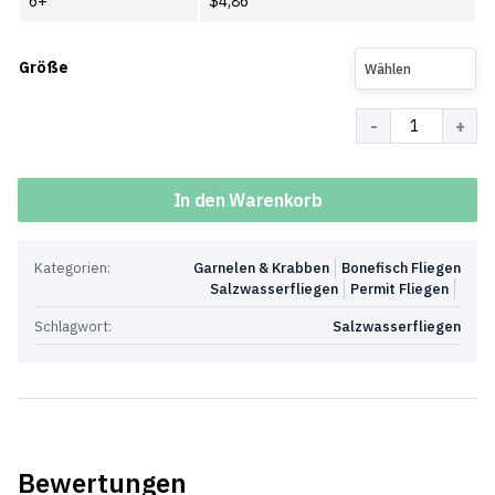
6+
$
4,86
Größe
Wählen
Menge
In den Warenkorb
Kategorien:
Garnelen & Krabben
Bonefisch Fliegen
Salzwasserfliegen
Permit Fliegen
Schlagwort:
Salzwasserfliegen
Bewertungen