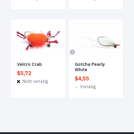
Velcro Crab
Gotcha Pearly
White
$
5,72
$
4,55
Nicht vorrätig
Vorrätig