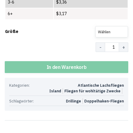
3-6
$
3,36
6+
$
3,17
Größe
Wählen
Menge
In den Warenkorb
Kategorien:
Atlantische Lachsfliegen
Island
Fliegen für wohltätige Zwecke
Schlagwörter:
Drillinge
Doppelhaken-Fliegen