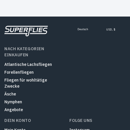
Deutsch
USD, $
NACH KATEGORIEN
EINKAUFEN
Atlantische Lachsfliegen
Forellenfliegen
Fliegen für wohltätige
Zwecke
Äsche
Nymphen
Angebote
DEIN KONTO
FOLGE UNS