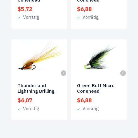
$
5,72
$
6,88
Vorrätig
Vorrätig
Thunder and
Green Butt Micro
Lightning Drilling
Conehead
$
6,07
$
6,88
Vorrätig
Vorrätig