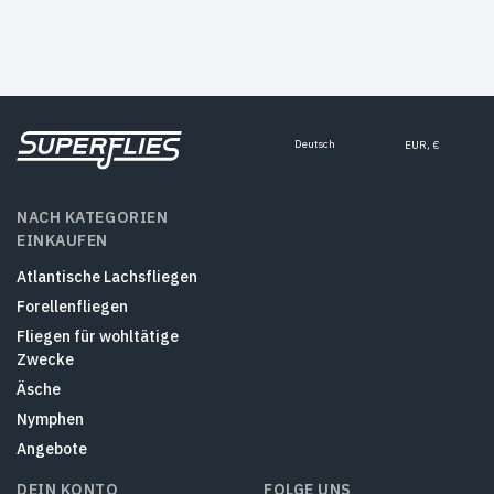
Deutsch
EUR, €
NACH KATEGORIEN
EINKAUFEN
Atlantische Lachsfliegen
Forellenfliegen
Fliegen für wohltätige
Zwecke
Äsche
Nymphen
Angebote
DEIN KONTO
FOLGE UNS