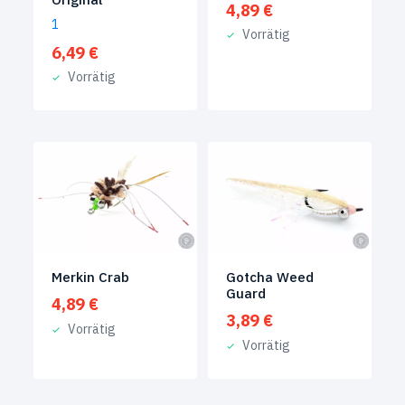
4,89
€
1
Vorrätig
6,49
€
Vorrätig
Merkin Crab
Gotcha Weed
Guard
4,89
€
3,89
€
Vorrätig
Vorrätig