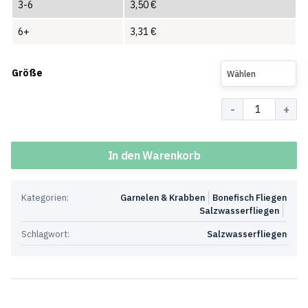
3-6
3,50
€
6+
3,31
€
Größe
Wählen
Menge
In den Warenkorb
Kategorien:
Garnelen & Krabben
Bonefisch Fliegen
Salzwasserfliegen
Schlagwort:
Salzwasserfliegen