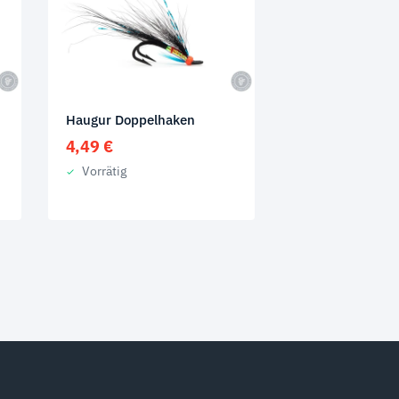
d
Haugur Doppelhaken
4,49
€
Vorrätig