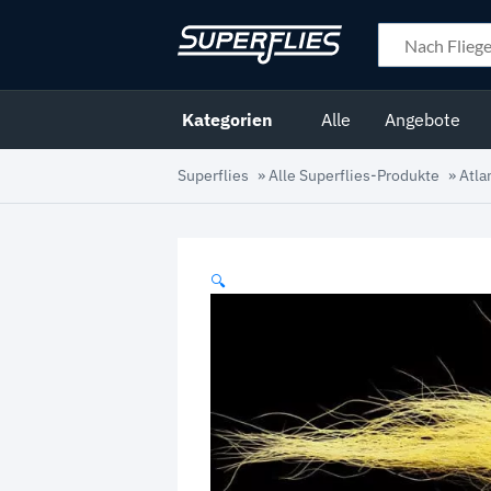
Kategorien
Alle
Angebote
Superflies
»
Alle Superflies-Produkte
»
Atla
🔍