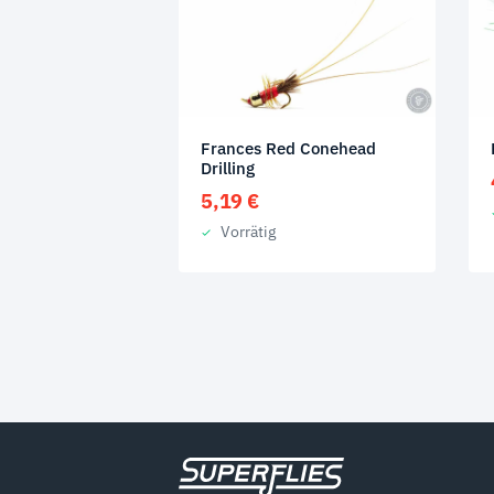
Frances Red Conehead
Drilling
5,19
€
Vorrätig