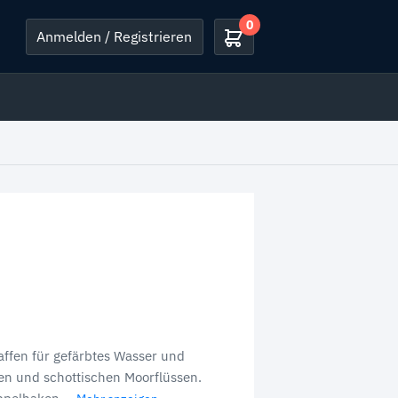
0
Anmelden / Registrieren
affen für gefärbtes Wasser und
hen und schottischen Moorflüssen.