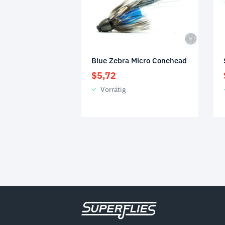
Blue Zebra Micro Conehead
$
5,72
Vorrätig