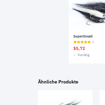
Supertinseli
3
$
5,72
Vorrätig
Ähnliche Produkte