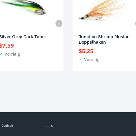
Silver Grey Dark Tube
Junction Shrimp Mustad
Doppelhaken
$
7,59
$
5,25
Vorrätig
Vorrätig
Deutsch
USD, $