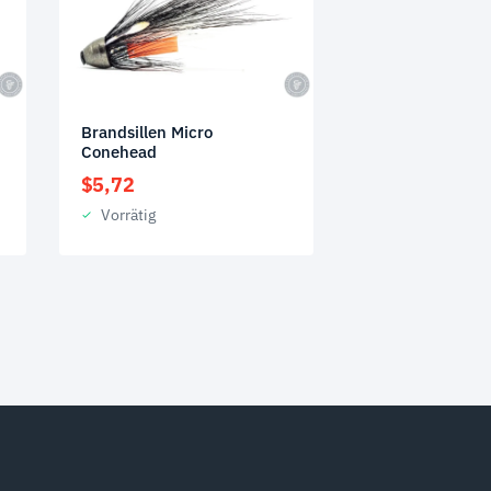
Brandsillen Micro
Conehead
$
5,72
Vorrätig