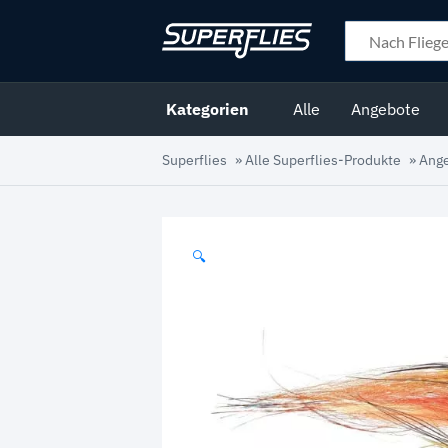
Kategorien
Alle
Angebote
Superflies
»
Alle Superflies-Produkte
»
Ang
🔍