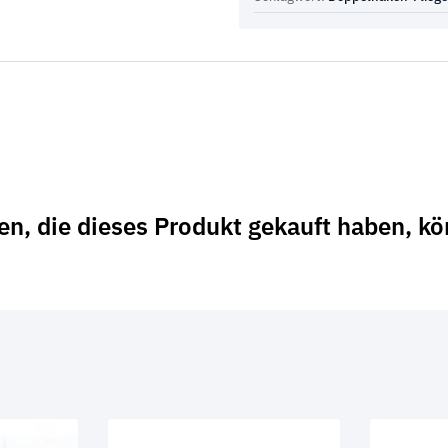
n, die dieses Produkt gekauft haben, k
…