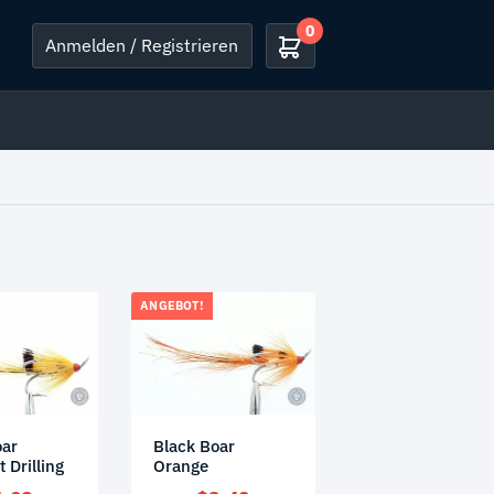
0
Anmelden / Registrieren
ANGEBOT!
oar
Black Boar
 Drilling
Orange