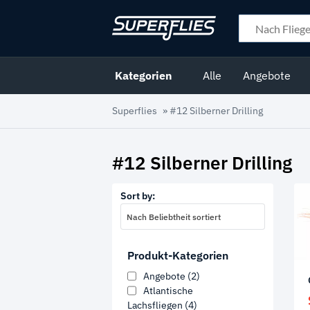
Kategorien
Alle
Angebote
Superflies
»
#12 Silberner Drilling
#12 Silberner Drilling
Sort by:
Nach Beliebtheit sortiert
Produkt-Kategorien
Angebote
(2)
Atlantische
Lachsfliegen
(4)