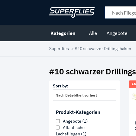
Kategorien
Alle
Angebote
Superflies
»
#10 schwarzer Drillingshaken
#10 schwarzer Drilling
AN
Sort by:
Nach Beliebtheit sortiert
Produkt-Kategorien
Angebote
(1)
Atlantische
Lachsfliegen
(1)