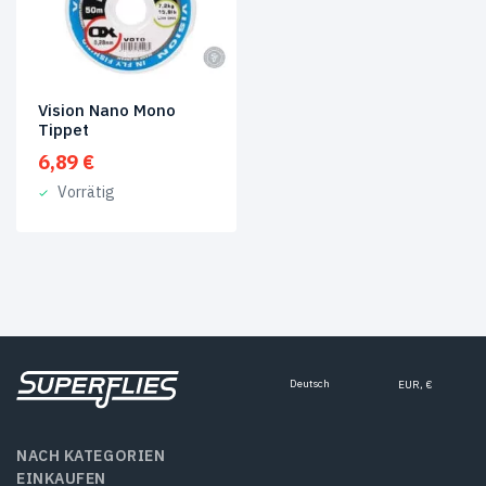
4×
(1)
Vision Nano Mono
Tippet
6,89
€
Vorrätig
Deutsch
EUR, €
NACH KATEGORIEN
EINKAUFEN