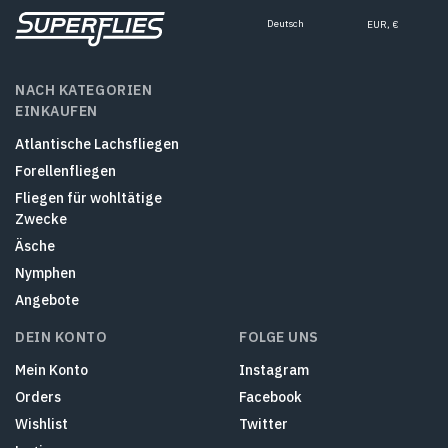
Deutsch
EUR, €
NACH KATEGORIEN
EINKAUFEN
Atlantische Lachsfliegen
Forellenfliegen
Fliegen für wohltätige
Zwecke
Äsche
Nymphen
Angebote
DEIN KONTO
FOLGE UNS
Mein Konto
Instagram
Orders
Facebook
Wishlist
Twitter