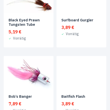
Black Eyed Prawn
Surfboard Gurgler
Tungsten Tube
3,89
€
5,19
€
Vorrätig
Vorrätig
Bob’s Banger
Baitfish Flash
7,89
€
3,89
€