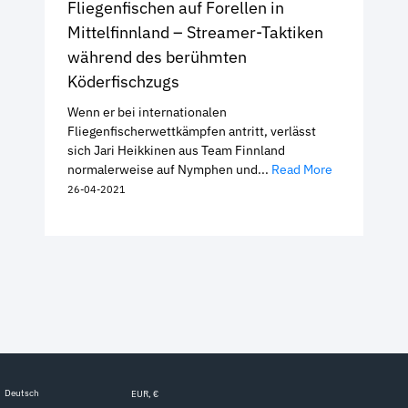
Fliegenfischen auf Forellen in
Mittelfinnland – Streamer-Taktiken
während des berühmten
Köderfischzugs
Wenn er bei internationalen
Fliegenfischerwettkämpfen antritt, verlässt
sich Jari Heikkinen aus Team Finnland
normalerweise auf Nymphen und...
Read More
26-04-2021
Deutsch
EUR, €