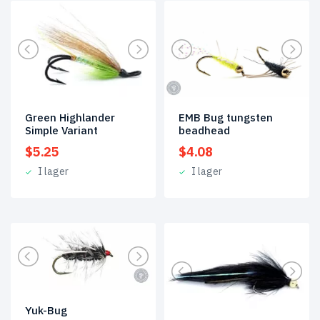
Green Highlander
EMB Bug tungsten
Simple Variant
beadhead
$
5.25
$
4.08
I lager
I lager
Yuk-Bug