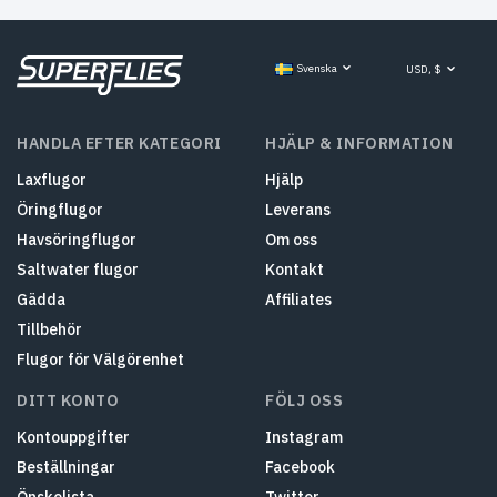
Svenska
USD, $
HANDLA EFTER KATEGORI
HJÄLP & INFORMATION
Laxflugor
Hjälp
Öringflugor
Leverans
Havsöringflugor
Om oss
Saltwater flugor
Kontakt
Gädda
Affiliates
Tillbehör
Flugor för Välgörenhet
DITT KONTO
FÖLJ OSS
Kontouppgifter
Instagram
Beställningar
Facebook