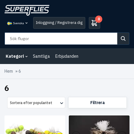
0
Inloggning / Registrera dig
Svenska
Kategori
Samtliga
Erbjudanden
Hem
»
6
6
Filtrera
Sortera efter popularitet