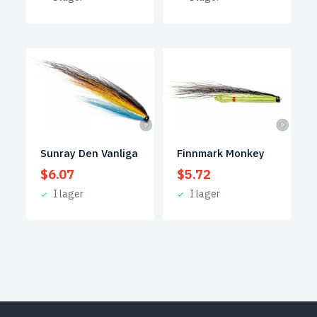
Sunray Den Vanliga
Finnmark Monkey
$
6.07
$
5.72
I lager
I lager