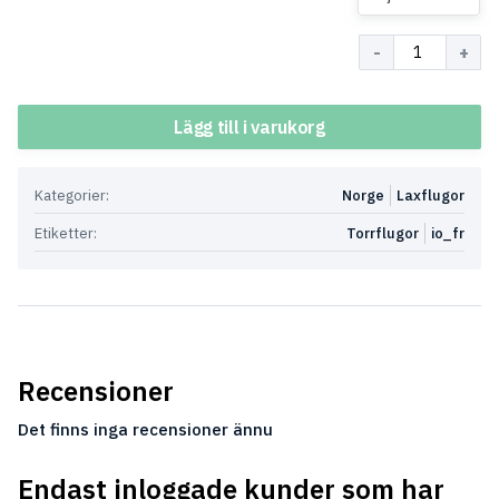
Antal
Lägg till i varukorg
Kategorier:
Norge
Laxflugor
Etiketter:
Torrflugor
io_fr
Recensioner
Det finns inga recensioner ännu
Endast inloggade kunder som har