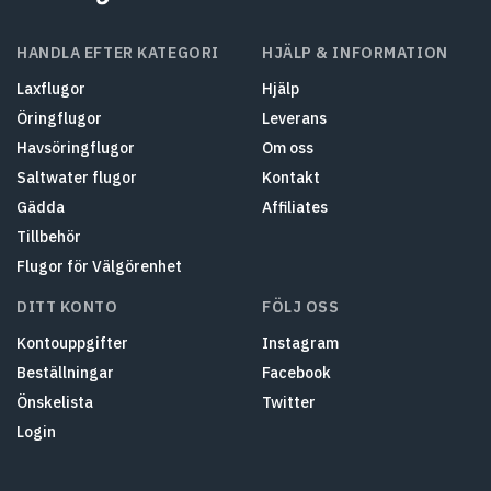
HANDLA EFTER KATEGORI
HJÄLP & INFORMATION
Laxflugor
Hjälp
Öringflugor
Leverans
Havsöringflugor
Om oss
Saltwater flugor
Kontakt
Gädda
Affiliates
Tillbehör
Flugor för Välgörenhet
DITT KONTO
FÖLJ OSS
Kontouppgifter
Instagram
Beställningar
Facebook
Önskelista
Twitter
Login