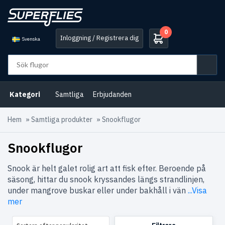
0
Inloggning / Registrera dig
Svenska
Kategori
Samtliga
Erbjudanden
Hem
»
Samtliga produkter
»
Snookflugor
Snookflugor
Snook är helt galet rolig art att fisk efter. Beroende på
säsong, hittar du snook kryssandes längs strandlinjen,
under mangrove buskar eller under bakhåll i vän
...Visa
mer