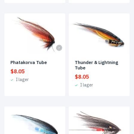
Phatakorva Tube
Thunder & Lightning
Tube
$
8.05
$
8.05
I lager
I lager