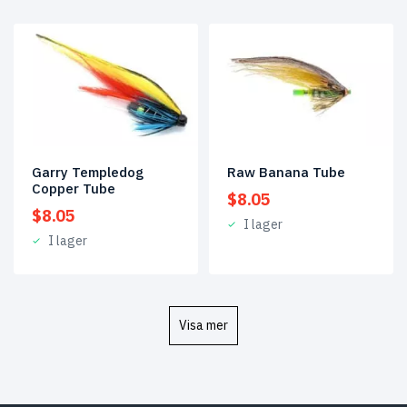
Garry Templedog
Raw Banana Tube
Copper Tube
$
8.05
$
8.05
I lager
I lager
Visa mer