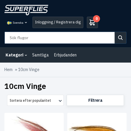
0
Inloggning / Registrera dig
Svenska
Kategori
Samtliga
Erbjudanden
Hem
»
10cm Vinge
10cm Vinge
Filtrera
Sortera efter popularitet