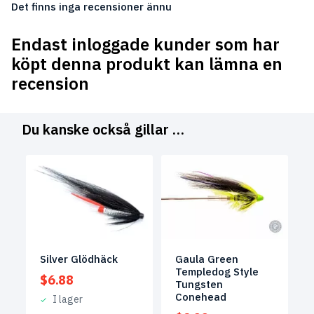
Det finns inga recensioner ännu
Endast inloggade kunder som har
köpt denna produkt kan lämna en
recension
Du kanske också gillar …
Silver Glödhäck
Gaula Green
Templedog Style
$
6.88
Tungsten
Conehead
I lager