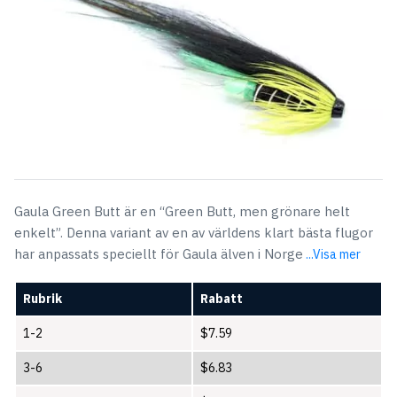
Gaula Green Butt är en “Green Butt, men grönare helt
enkelt”. Denna variant av en av världens klart bästa flugor
har anpassats speciellt för Gaula älven i Norge
...Visa mer
Rubrik
Rabatt
1-2
$
7.59
3-6
$
6.83