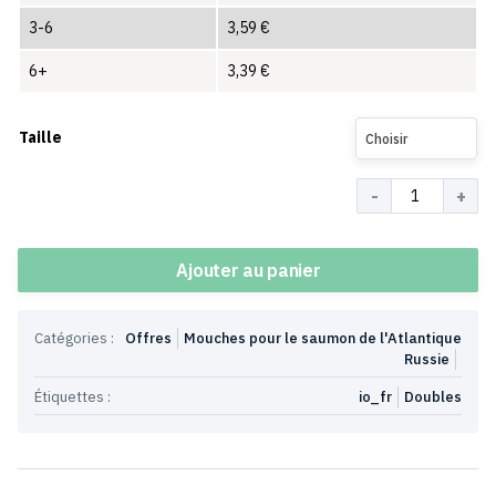
3-6
3,59
€
6+
3,39
€
Taille
Choisir
Quantité
Ajouter au panier
Catégories :
Offres
Mouches pour le saumon de l'Atlantique
Russie
Étiquettes :
io_fr
Doubles