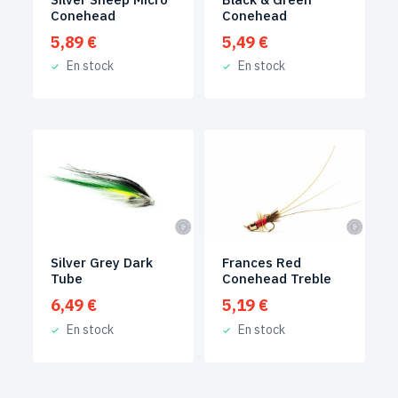
Conehead
Conehead
5,89
€
5,49
€
En stock
En stock
Silver Grey Dark
Frances Red
Tube
Conehead Treble
6,49
€
5,19
€
En stock
En stock