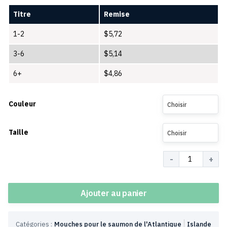
Titre
Remise
1-2
$
5,72
3-6
$
5,14
6+
$
4,86
Couleur
Choisir
Taille
Choisir
Quantité
Ajouter au panier
Catégories :
Mouches pour le saumon de l'Atlantique
Islande