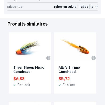
Étiquettes :
Tubes en cuivre
Tubes
io_fr
Produits similaires
Silver Sheep Micro
Ally’s Shrimp
Conehead
Conehead
$
6,88
$
5,72
En stock
En stock