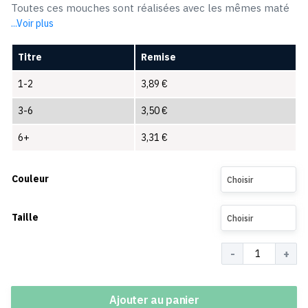
Toutes ces mouches sont réalisées avec les mêmes maté
...Voir plus
Titre
Remise
1-2
3,89
€
3-6
3,50
€
6+
3,31
€
Couleur
Choisir
Taille
Choisir
Quantité
Ajouter au panier