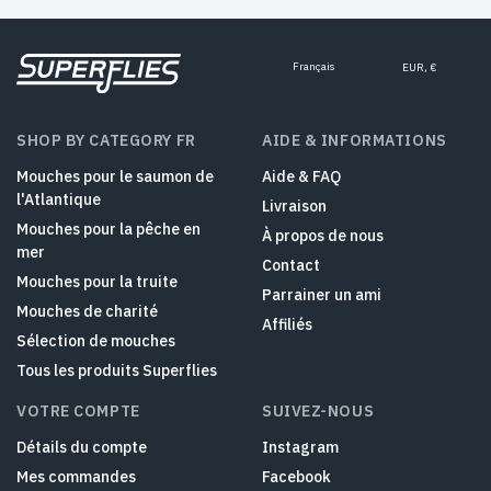
Français
EUR, €
SHOP BY CATEGORY FR
AIDE & INFORMATIONS
Mouches pour le saumon de
Aide & FAQ
l'Atlantique
Livraison
Mouches pour la pêche en
À propos de nous
mer
Contact
Mouches pour la truite
Parrainer un ami
Mouches de charité
Affiliés
Sélection de mouches
Tous les produits Superflies
VOTRE COMPTE
SUIVEZ-NOUS
Détails du compte
Instagram
Mes commandes
Facebook