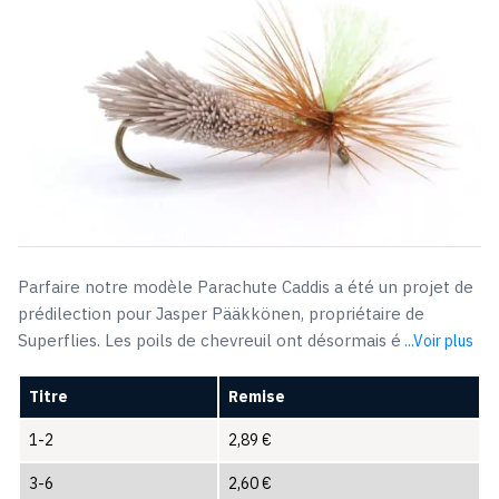
Parfaire notre modèle Parachute Caddis a été un projet de
prédilection pour Jasper Pääkkönen, propriétaire de
Superflies. Les poils de chevreuil ont désormais é
...Voir plus
Titre
Remise
1-2
2,89
€
3-6
2,60
€