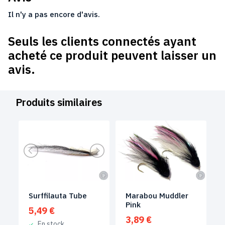
Il n'y a pas encore d'avis.
Seuls les clients connectés ayant
acheté ce produit peuvent laisser un
avis.
Produits similaires
Surffilauta Tube
Marabou Muddler
Pink
5,49
€
3,89
€
En stock