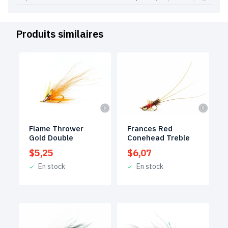
Produits similaires
Flame Thrower
Frances Red
Gold Double
Conehead Treble
$
5,25
$
6,07
En stock
En stock