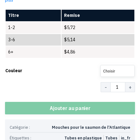
Titre
Remise
1-2
$
5,72
3-6
$
5,14
6+
$
4,86
Couleur
Choisir
Quantité
Ajouter au panier
Catégorie :
Mouches pour le saumon de l'Atlantique
Étiquettes :
Tubes en plastique
Tubes
io_fr