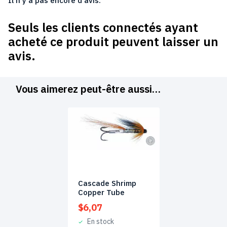
Il n'y a pas encore d'avis.
Seuls les clients connectés ayant
acheté ce produit peuvent laisser un
avis.
Vous aimerez peut-être aussi…
Cascade Shrimp
Copper Tube
$
6,07
En stock