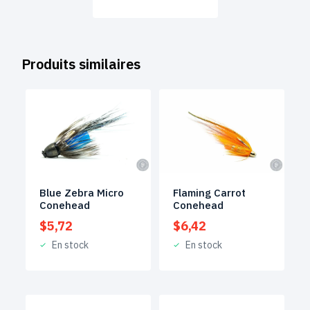
Produits similaires
Blue Zebra Micro
Flaming Carrot
Conehead
Conehead
$
5,72
$
6,42
En stock
En stock