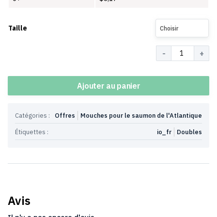
Taille
Choisir
Quantité
Ajouter au panier
Catégories :
Offres
Mouches pour le saumon de l'Atlantique
Étiquettes :
io_fr
Doubles
Avis