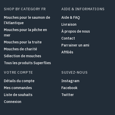
SHOP BY CATEGORY FR
AIDE & INFORMATIONS
Mouches pour le saumon de
Aide & FAQ
l'Atlantique
Livraison
Mouches pour la pêche en
À propos de nous
mer
Contact
Mouches pour la truite
Parrainer un ami
Mouches de charité
Affiliés
Sélection de mouches
Tous les produits Superflies
VOTRE COMPTE
SUIVEZ-NOUS
Détails du compte
Instagram
Mes commandes
Facebook
Liste de souhaits
Twitter
Connexion