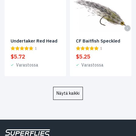
Undertaker Red Head
CF Baitfish Speckled
1
1
$
5.72
$
5.25
Varastossa
Varastossa
Näytä kaikki