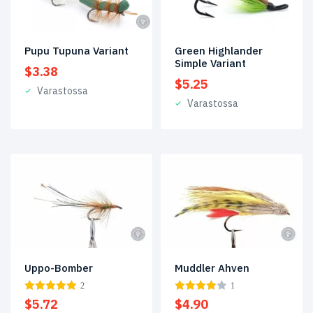
Pupu Tupuna Variant
Green Highlander
Simple Variant
$
3.38
$
5.25
Varastossa
Varastossa
Muddler Ahven
Uppo-Bomber
1
2
$
4.90
$
5.72