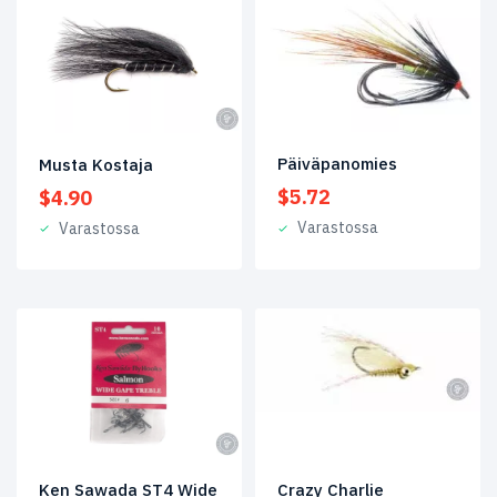
Päiväpanomies
Musta Kostaja
$
5.72
$
4.90
Varastossa
Varastossa
Ken Sawada ST4 Wide
Crazy Charlie