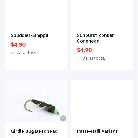
Spuddler-Simppu
Sunburst Zonker
Conehead
$
4.90
$
4.90
Varastossa
Varastossa
Patte-Haili Variant
Girdle Bug Beadhead