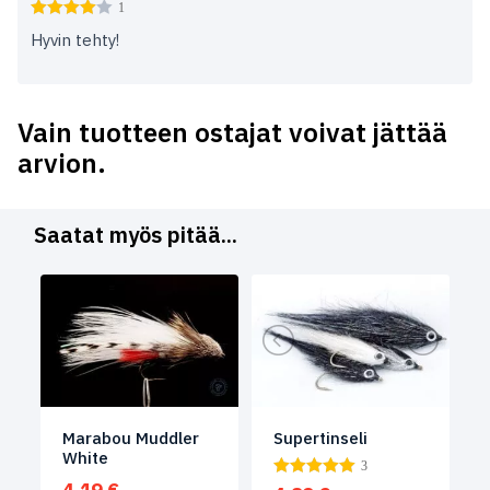
1
Hyvin tehty!
Vain tuotteen ostajat voivat jättää
arvion.
Saatat myös pitää...
Marabou Muddler
Supertinseli
White
3