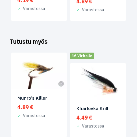
4.19
€
4.89
€
Varastossa
Varastossa
Tutustu myös
1€ Virholle
Munro’s Killer
4.89
€
Kharlovka Krill
Varastossa
4.49
€
Varastossa