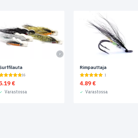
Surffilauta
Rimpauttaja
16
1
5.19
€
4.89
€
Varastossa
Varastossa