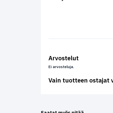
Arvostelut
Ei arvosteluja.
Vain tuotteen ostajat 
Saatat myös pitää...