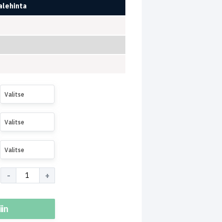
lehinta
Valitse
Valitse
Valitse
iin