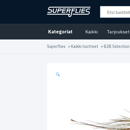
Kategoriat
Kaikki
Tarjoukset
Superflies
»
Kaikki tuotteet
»
B2B Selection
🔍