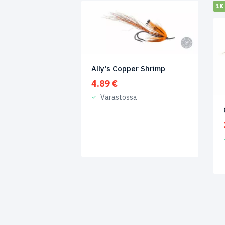
1€ 
Ally’s Copper Shrimp
4.89
€
Varastossa