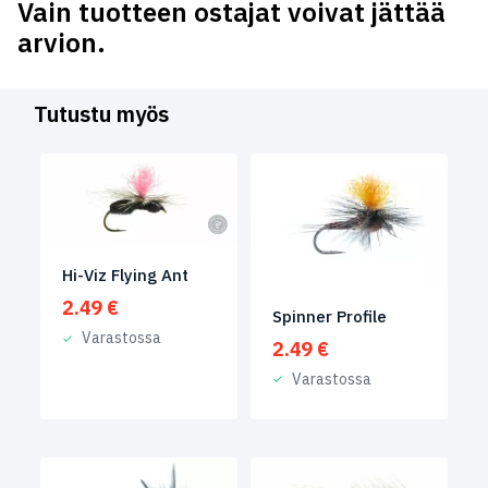
Vain tuotteen ostajat voivat jättää
arvion.
Tutustu myös
Hi-Viz Flying Ant
2.49
€
Spinner Profile
Varastossa
2.49
€
Varastossa