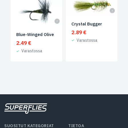
Crystal Bugger
2.89
€
Blue-Winged Olive
Varastossa
2.49
€
Varastossa
SUOSITUT KATEGORIAT
TIETOA