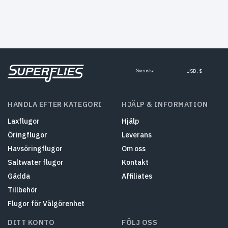
Svenska
USD, $
HANDLA EFTER KATEGORI
HJÄLP & INFORMATION
Laxflugor
Hjälp
Öringflugor
Leverans
Havsöringflugor
Om oss
Saltwater flugor
Kontakt
Gädda
Affiliates
Tillbehör
Flugor för Välgörenhet
DITT KONTO
FÖLJ OSS