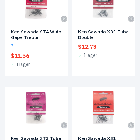
Ken Sawada ST4 Wide
Ken Sawada XD1 Tube
Gape Treble
Double
2
$
12.73
$
11.56
I lager
I lager
Ken Sawada ST3 Tube
Ken Sawada XS1