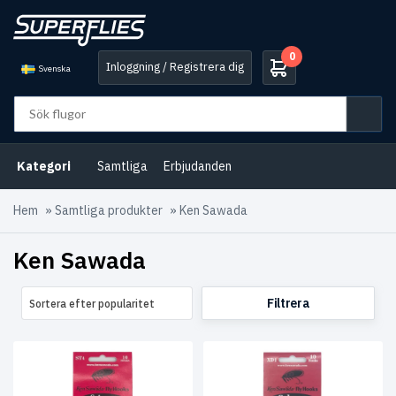
0
Inloggning / Registrera dig
Svenska
Kategori
Samtliga
Erbjudanden
Hem
»
Samtliga produkter
»
Ken Sawada
Ken Sawada
Filtrera
Sortera efter popularitet