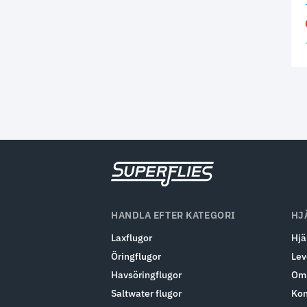
HANDLA EFTER KATEGORI
HJ
Laxflugor
Hjä
Öringflugor
Lev
Havsöringflugor
Om 
Saltwater flugor
Kon