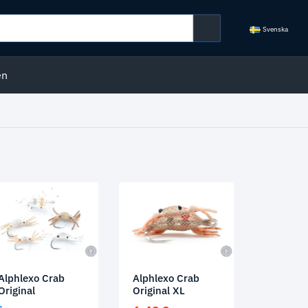
Svenska
en
Alphlexo Crab
Alphlexo Crab
Original
Original XL