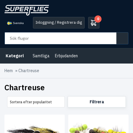
0
Inloggning / Registrera dig
Svenska
Kategori
Samtliga
Erbjudanden
Hem
»
Chartreuse
Chartreuse
Filtrera
Sortera efter popularitet