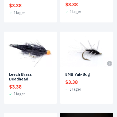
$
3.38
$
3.38
I lager
I lager
Leech Brass
EMB Yuk-Bug
Beadhead
$
3.38
$
3.38
I lager
I lager