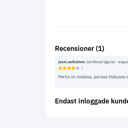
Recensioner (1)
jussi.asikainen
(verifierad ägare)
–
augus
1
Perho on loistava, parissa tilatussa 
Endast inloggade kund