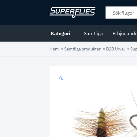
Kategori
Samtliga
Erbjudand
Hem
»
Samtliga produkter
»
B2B Urval
»
Su
🔍