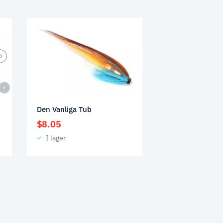
Den Vanliga Tub
$
8.05
I lager