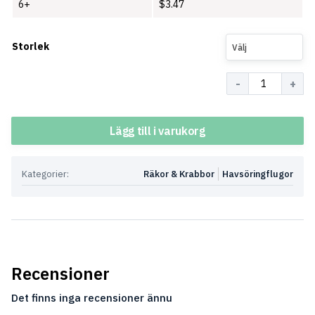
6+
$
3.47
Storlek
Välj
Antal
Lägg till i varukorg
Kategorier:
Räkor & Krabbor
Havsöringflugor
Recensioner
Det finns inga recensioner ännu