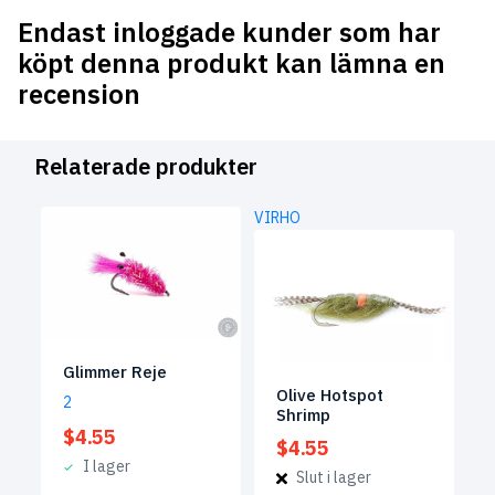
Endast inloggade kunder som har
köpt denna produkt kan lämna en
recension
Relaterade produkter
VIRHO
Glimmer Reje
Olive Hotspot
2
Shrimp
$
4.55
$
4.55
I lager
Slut i lager