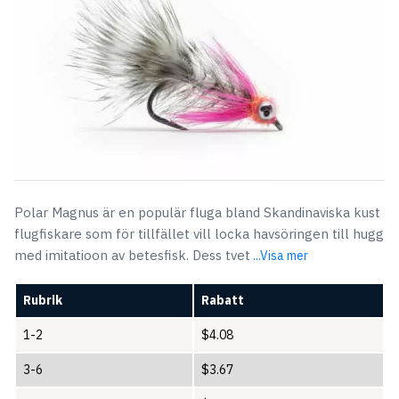
Polar Magnus är en populär fluga bland Skandinaviska kust
flugfiskare som för tillfället vill locka havsöringen till hugg
med imitatioon av betesfisk. Dess tvet
...Visa mer
Rubrik
Rabatt
1-2
$
4.08
3-6
$
3.67