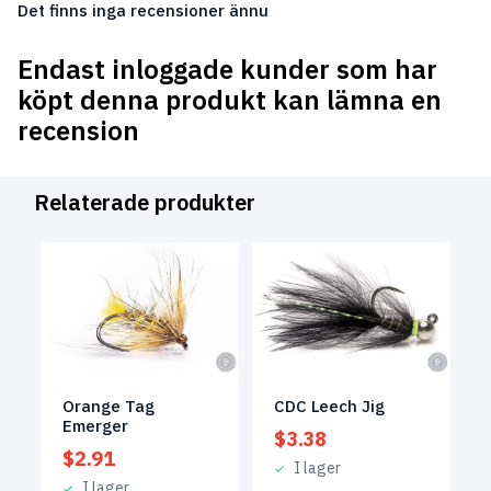
Det finns inga recensioner ännu
Endast inloggade kunder som har
köpt denna produkt kan lämna en
recension
Relaterade produkter
Orange Tag
CDC Leech Jig
Emerger
$
3.38
$
2.91
I lager
I lager