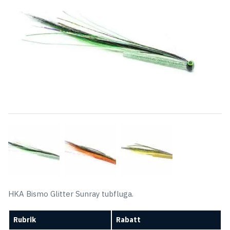
HKA Bismo Glitter Sunray tubfluga.
Rubrik
Rabatt