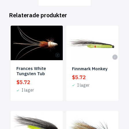
Relaterade produkter
Frances White
Finnmark Monkey
Tungsten Tub
$
5.72
$
5.72
I lager
I lager