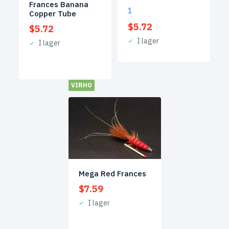
Frances Banana
1
Copper Tube
$
5.72
$
5.72
I lager
I lager
VIRHO
Mega Red Frances
$
7.59
I lager