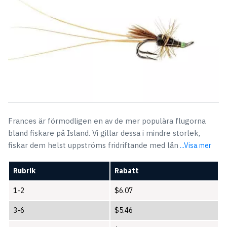
Frances är förmodligen en av de mer populära flugorna
bland fiskare på Island. Vi gillar dessa i mindre storlek,
fiskar dem helst uppströms fridriftande med lån
...Visa mer
Rubrik
Rabatt
1-2
$
6.07
3-6
$
5.46