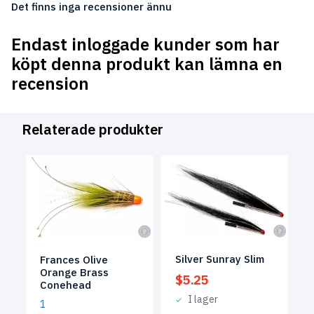
Det finns inga recensioner ännu
Endast inloggade kunder som har
köpt denna produkt kan lämna en
recension
Relaterade produkter
Silver Sunray Slim
Frances Olive
Orange Brass
$
5.25
Conehead
I lager
1