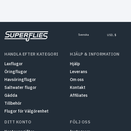
Svenska
USD, $
HANDLA EFTER KATEGORI
HJÄLP & INFORMATION
Laxflugor
Hjälp
Öringflugor
Leverans
Havsöringflugor
Om oss
Saltwater flugor
Kontakt
Gädda
Affiliates
Tillbehör
Flugor för Välgörenhet
DITT KONTO
FÖLJ OSS