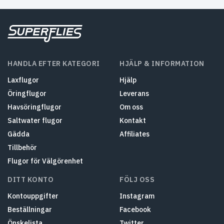
HANDLA EFTER KATEGORI
HJÄLP & INFORMATION
Laxflugor
Hjälp
Öringflugor
Leverans
Havsöringflugor
Om oss
Saltwater flugor
Kontakt
Gädda
Affiliates
Tillbehör
Flugor för Välgörenhet
DITT KONTO
FÖLJ OSS
Kontouppgifter
Instagram
Beställningar
Facebook
Önskelista
Twitter