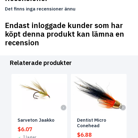
Det finns inga recensioner ännu
Endast inloggade kunder som har
köpt denna produkt kan lämna en
recension
Relaterade produkter
Sarveton Jaakko
Dentist Micro
Conehead
$
6.07
$
6.88
I lager