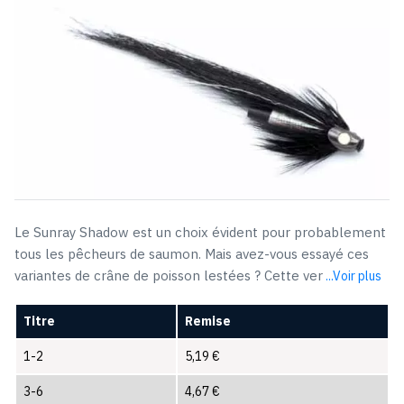
Le Sunray Shadow est un choix évident pour probablement
tous les pêcheurs de saumon. Mais avez-vous essayé ces
variantes de crâne de poisson lestées ? Cette ver
...Voir plus
Titre
Remise
1-2
5,19
€
3-6
4,67
€