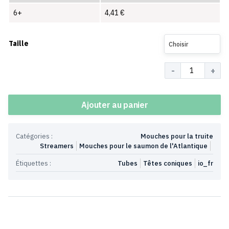
6+
4,41
€
Taille
Choisir
Quantité
Ajouter au panier
Catégories :
Mouches pour la truite
Streamers
Mouches pour le saumon de l'Atlantique
Étiquettes :
Tubes
Têtes coniques
io_fr