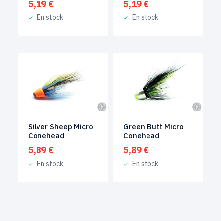
5,19
€
5,19
€
En stock
En stock
Silver Sheep Micro
Green Butt Micro
Conehead
Conehead
5,89
€
5,89
€
En stock
En stock