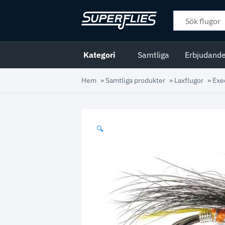
Kategori
Samtliga
Erbjudand
Hem
»
Samtliga produkter
»
Laxflugor
»
Exe
🔍