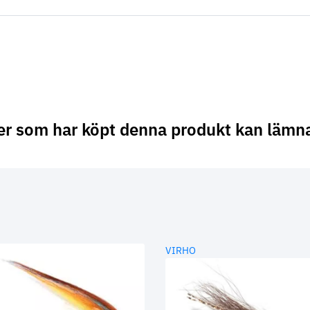
er som har köpt denna produkt kan lämn
VIRHO