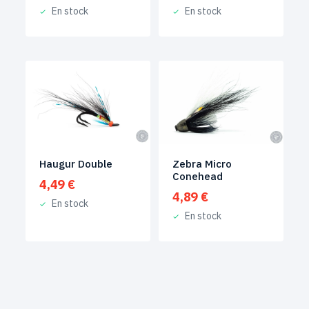
En stock
En stock
Haugur Double
Zebra Micro
Conehead
4,49
€
4,89
€
En stock
En stock