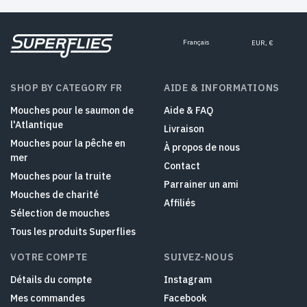
Français
EUR, €
SHOP BY CATEGORY FR
AIDE & INFORMATIONS
Mouches pour le saumon de
Aide & FAQ
l'Atlantique
Livraison
Mouches pour la pêche en
À propos de nous
mer
Contact
Mouches pour la truite
Parrainer un ami
Mouches de charité
Affiliés
Sélection de mouches
Tous les produits Superflies
VOTRE COMPTE
SUIVEZ-NOUS
Détails du compte
Instagram
Mes commandes
Facebook