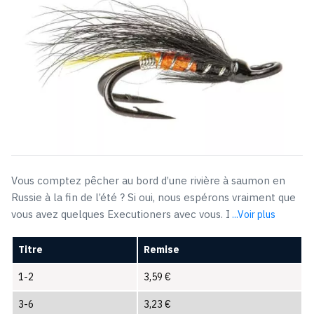
Vous comptez pêcher au bord d’une rivière à saumon en
Russie à la fin de l’été ? Si oui, nous espérons vraiment que
vous avez quelques Executioners avec vous. I
...Voir plus
Titre
Remise
1-2
3,59
€
3-6
3,23
€