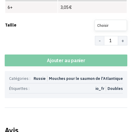
6+
3,05
€
Taille
Choisir
Quantité
Ajouter au panier
Catégories :
Russie
Mouches pour le saumon de l'Atlantique
Étiquettes :
io_fr
Doubles
Avis