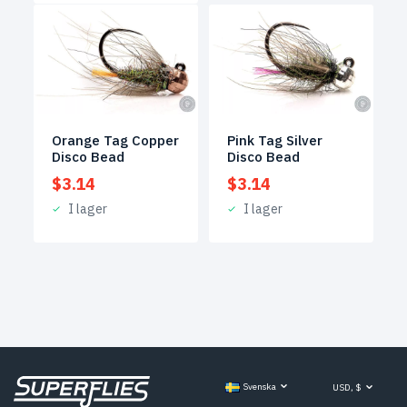
Orange Tag Copper
Pink Tag Silver
Disco Bead
Disco Bead
$
3.14
$
3.14
I lager
I lager
Svenska
USD, $