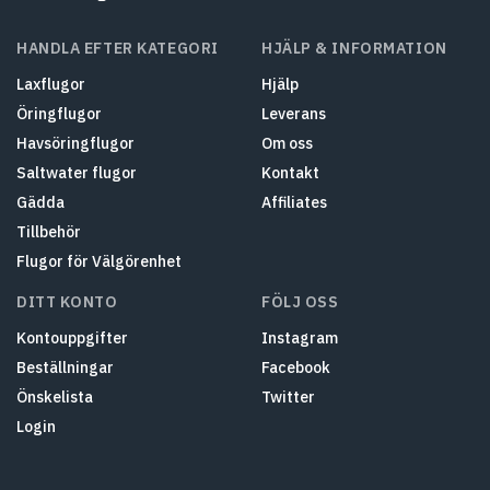
HANDLA EFTER KATEGORI
HJÄLP & INFORMATION
Laxflugor
Hjälp
Öringflugor
Leverans
Havsöringflugor
Om oss
Saltwater flugor
Kontakt
Gädda
Affiliates
Tillbehör
Flugor för Välgörenhet
DITT KONTO
FÖLJ OSS
Kontouppgifter
Instagram
Beställningar
Facebook
Önskelista
Twitter
Login