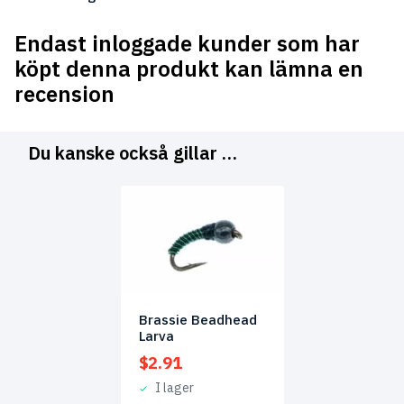
Endast inloggade kunder som har
köpt denna produkt kan lämna en
recension
Du kanske också gillar …
Brassie Beadhead
Larva
$
2.91
I lager