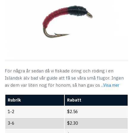
För några år sedan då vi fiskade öring och röding i en
Isländsk älv bad vår guide att få se våra små flugor. Ingen
av dem var liten nog för honom, så han gav os
...Visa mer
Rubrik
Rabatt
1-2
$
2.56
3-6
$
2.30