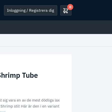
0
Inloggning / Registrera dig
Shrimp Tube
 sig vara en av de mest dödliga lax
 Shrimp stil! Här är den i en variant