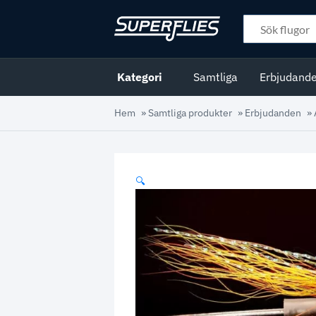
Kategori
Samtliga
Erbjudand
Hem
»
Samtliga produkter
»
Erbjudanden
»
🔍