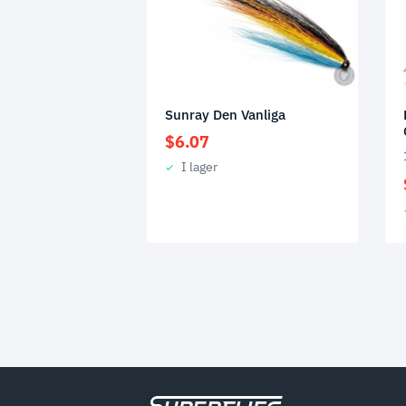
Sunray Den Vanliga
$
6.07
I lager