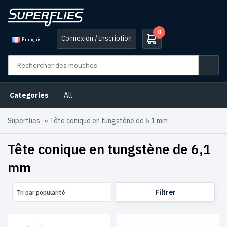
0
Connexion / Inscription
Français
Categories
All
Superflies
»
Tête conique en tungstène de 6,1 mm
Tête conique en tungstène de 6,1
mm
Filtrer
Tri par popularité