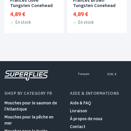
Frances Olive
Frances Brown
Tungsten Conehead
Tungsten Conehead
4,89
€
4,89
€
En stock
En stock
Français
EUR, €
SHOP BY CATEGORY FR
AIDE & INFORMATIONS
Mouches pour le saumon de
Aide & FAQ
l'Atlantique
Livraison
Mouches pour la pêche en
À propos de nous
mer
Contact