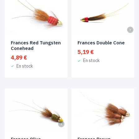
Frances Red Tungsten
Frances Double Cone
Conehead
5,19
€
4,89
€
En stock
En stock