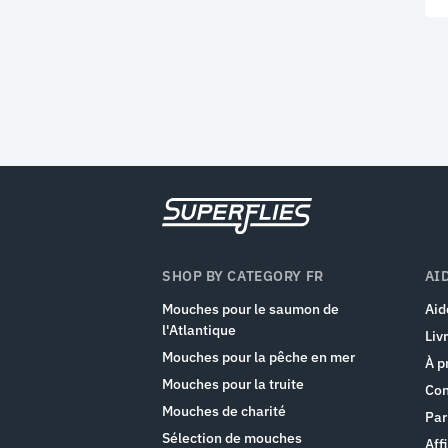
SHOP BY CATEGORY FR
AI
Mouches pour le saumon de
Aid
l'Atlantique
Liv
Mouches pour la pêche en mer
À p
Mouches pour la truite
Con
Mouches de charité
Par
Sélection de mouches
Affi