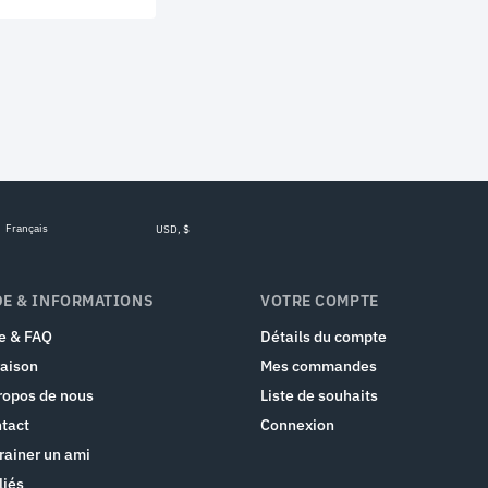
Français
USD, $
DE & INFORMATIONS
VOTRE COMPTE
e & FAQ
Détails du compte
raison
Mes commandes
ropos de nous
Liste de souhaits
tact
Connexion
rainer un ami
liés