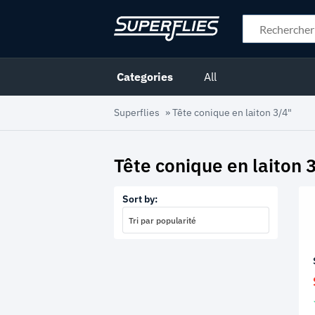
Categories
All
Superflies
»
Tête conique en laiton 3/4"
Tête conique en laiton 
Sort by:
Tri par popularité