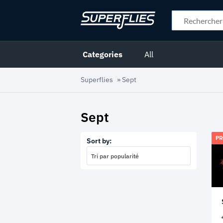
Categories
All
Superflies
»
Sept
Sept
PR
Sort by:
Tri par popularité