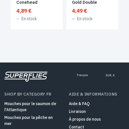
Conehead
Gold Double
4,89
€
4,49
€
En stock
En stock
Français
EUR, €
SHOP BY CATEGORY FR
AIDE & INFORMATIONS
Mouches pour le saumon de
Aide & FAQ
l'Atlantique
Livraison
Mouches pour la pêche en
À propos de nous
mer
Contact