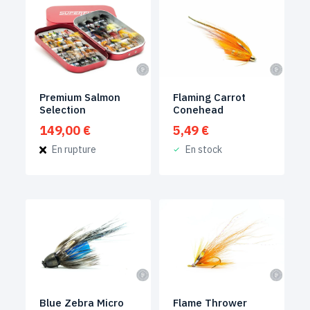
Premium Salmon
Flaming Carrot
Selection
Conehead
149,00
€
5,49
€
En rupture
En stock
Blue Zebra Micro
Flame Thrower