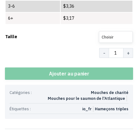
3-6
$
3,36
6+
$
3,17
Taille
Choisir
Quantité
Ajouter au panier
Catégories :
Mouches de charité
Mouches pour le saumon de l'Atlantique
Étiquettes :
io_fr
Hameçons triples