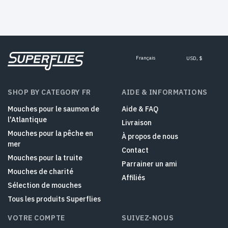
Français
USD, $
SHOP BY CATEGORY FR
AIDE & INFORMATIONS
Mouches pour le saumon de
Aide & FAQ
l'Atlantique
Livraison
Mouches pour la pêche en
À propos de nous
mer
Contact
Mouches pour la truite
Parrainer un ami
Mouches de charité
Affiliés
Sélection de mouches
Tous les produits Superflies
VOTRE COMPTE
SUIVEZ-NOUS