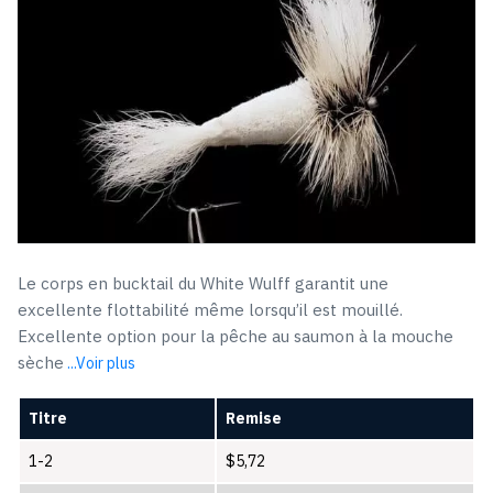
Le corps en bucktail du White Wulff garantit une
excellente flottabilité même lorsqu’il est mouillé.
Excellente option pour la pêche au saumon à la mouche
sèche
...Voir plus
Titre
Remise
1-2
$
5,72