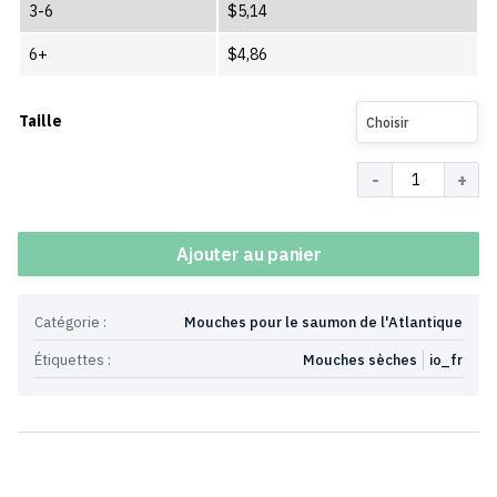
3-6
$
5,14
6+
$
4,86
Taille
Choisir
Quantité
Ajouter au panier
Catégorie :
Mouches pour le saumon de l'Atlantique
Étiquettes :
Mouches sèches
io_fr