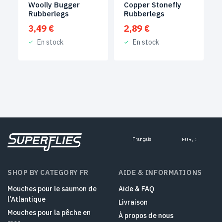
Woolly Bugger
Copper Stonefly
Rubberlegs
Rubberlegs
3,49
€
2,89
€
En stock
En stock
Français
EUR, €
SHOP BY CATEGORY FR
AIDE & INFORMATIONS
Mouches pour le saumon de
Aide & FAQ
l'Atlantique
Livraison
Mouches pour la pêche en
À propos de nous